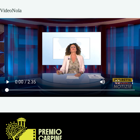
VideoNola