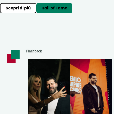
Scopri di più
Hall of Fame
Flashback