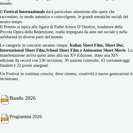
mondo.
Il
Festival Internazionale
darà particolare attenzione alle opere che
raccontino, in modo autentico e coinvolgente, le grandi tematiche sociali del
nostro tempo.
Il Premio si ispira alla figura di Padre Arturo D’Onofrio, fondatore della
Piccola Opera della Redenzione, realtà impegnata da anni nel sociale e nella
solidarietà in diverse parti del mondo.
Le categorie in concorso saranno cinque:
Italian Short Film, Short Doc,
International Short Film,School Short Film e Animation Short Movie
. La
manifestazione arriva quest’anno alla sua XV Edizione, dopo una XIV
edizione da record con 530 iscrizioni, 30 nazioni coinvolte, 63 cortometraggi
finalisti e 22 premi assegnati.
Un Festival in continua crescita, dove cinema, creatività e nuove generazioni si
incontrano.
Bando 2026
Programma 2026