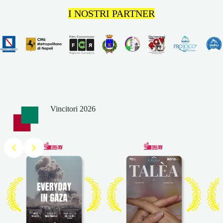
I NOSTRI PARTNER
Vincitori 2026
Slide 5 of 10